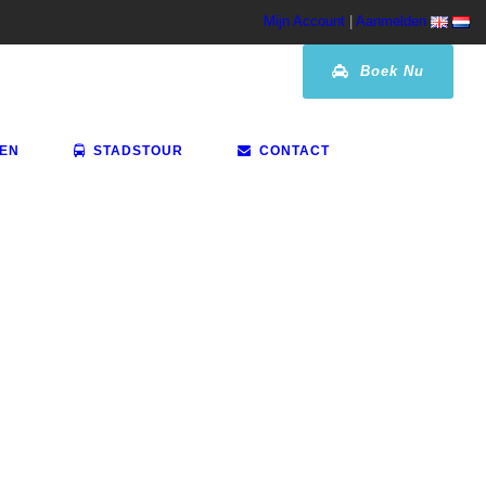
Mijn Account
|
Aanmelden
Boek Nu
VEN
STADSTOUR
CONTACT