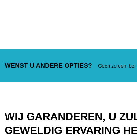
WENST U ANDERE OPTIES?
Geen zorgen, be
WIJ GARANDEREN, U ZU
GEWELDIG ERVARING H