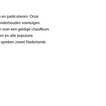
n en particulieren. Onze
onderhouden voertuigen.
n over een geldige chauffeurs
n en alle populaire
n spreken zowel Nederlands