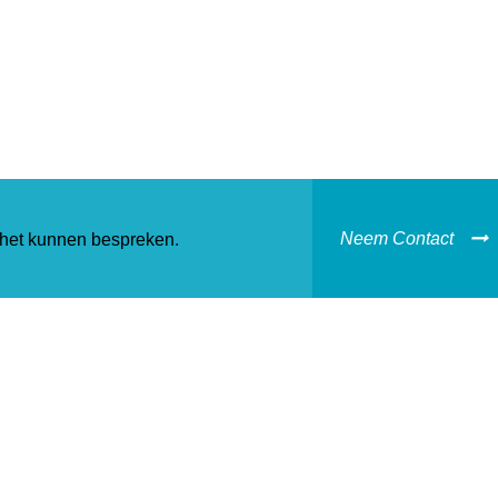
Neem Contact
het kunnen bespreken.