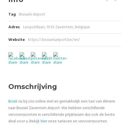
Tag
Brussels Airport
Adres
Leopoldlaan, 1930 Zaventem, Belgique
Website
https://.brusselsairport.be/en/
Omschrijving
Boek
nu bij ons online snel en gemakkelijk een taxi van Almere
naar Brussel Zaventem Airport. We hebben verschillende
vervoerssoorten in verschillende prijsklassen dus ook de beste
deal voor u. Bekijk
hier
onze tarieven en vervoerssoorten.