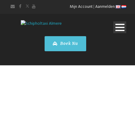
Mijn Account
|
Aanmelden
Boek Nu
Taxi Almere
Brussel