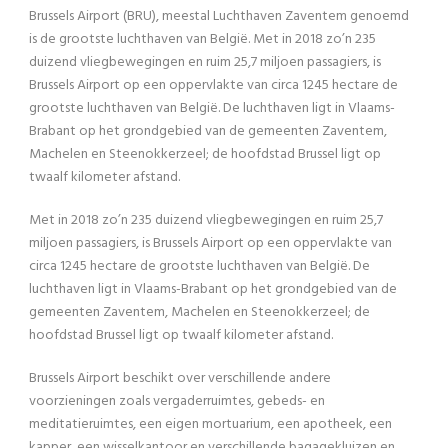
Brussels Airport (BRU), meestal Luchthaven Zaventem genoemd
is de grootste luchthaven van België. Met in 2018 zo’n 235
duizend vliegbewegingen en ruim 25,7 miljoen passagiers, is
Brussels Airport op een oppervlakte van circa 1245 hectare de
grootste luchthaven van België. De luchthaven ligt in Vlaams-
Brabant op het grondgebied van de gemeenten Zaventem,
Machelen en Steenokkerzeel; de hoofdstad Brussel ligt op
twaalf kilometer afstand.
Met in 2018 zo’n 235 duizend vliegbewegingen en ruim 25,7
miljoen passagiers, is Brussels Airport op een oppervlakte van
circa 1245 hectare de grootste luchthaven van België. De
luchthaven ligt in Vlaams-Brabant op het grondgebied van de
gemeenten Zaventem, Machelen en Steenokkerzeel; de
hoofdstad Brussel ligt op twaalf kilometer afstand.
Brussels Airport beschikt over verschillende andere
voorzieningen zoals vergaderruimtes, gebeds- en
meditatieruimtes, een eigen mortuarium, een apotheek, een
kapper, een wisselkantoor en verschillende bagagekluizen en