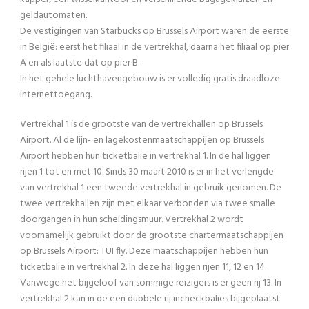
geldautomaten.
De vestigingen van Starbucks op Brussels Airport waren de eerste
in België: eerst het filiaal in de vertrekhal, daarna het filiaal op pier
A en als laatste dat op pier B.
In het gehele luchthavengebouw is er volledig gratis draadloze
internettoegang.
Vertrekhal 1 is de grootste van de vertrekhallen op Brussels
Airport. Al de lijn- en lagekostenmaatschappijen op Brussels
Airport hebben hun ticketbalie in vertrekhal 1. In de hal liggen
rijen 1 tot en met 10. Sinds 30 maart 2010 is er in het verlengde
van vertrekhal 1 een tweede vertrekhal in gebruik genomen. De
twee vertrekhallen zijn met elkaar verbonden via twee smalle
doorgangen in hun scheidingsmuur. Vertrekhal 2 wordt
voornamelijk gebruikt door de grootste chartermaatschappijen
op Brussels Airport: TUI fly. Deze maatschappijen hebben hun
ticketbalie in vertrekhal 2. In deze hal liggen rijen 11, 12 en 14.
Vanwege het bijgeloof van sommige reizigers is er geen rij 13. In
vertrekhal 2 kan in de een dubbele rij incheckbalies bijgeplaatst